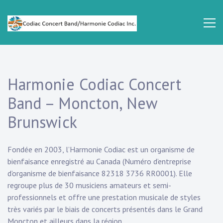
Skip
to
content
Codiac
Concert
Band
Harmonie Codiac Concert
Band – Moncton, New
Brunswick
Fondée en 2003, l’Harmonie Codiac est un organisme de
bienfaisance enregistré au Canada (Numéro d’entreprise
d’organisme de bienfaisance 82318 3736 RR0001). Elle
regroupe plus de 30 musiciens amateurs et semi-
professionnels et offre une prestation musicale de styles
très variés par le biais de concerts présentés dans le Grand
Moncton et ailleurs dans la région.