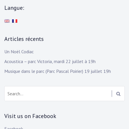
t
Langue:
i
c
e
Articles récents
Un Noël Codiac
Acoustica – parc Victoria, mardi 22 juillet à 19h
Musique dans le parc (Parc Pascal Poirier) 19 juillet 19h
Search:
Visit us on Facebook
Facebook